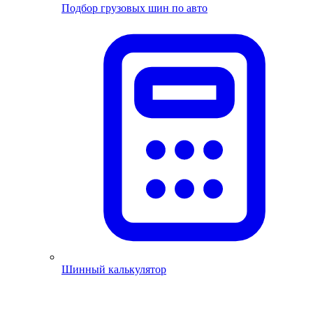
Подбор грузовых шин по авто
Шинный калькулятор