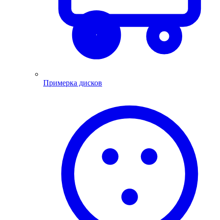
Примерка дисков