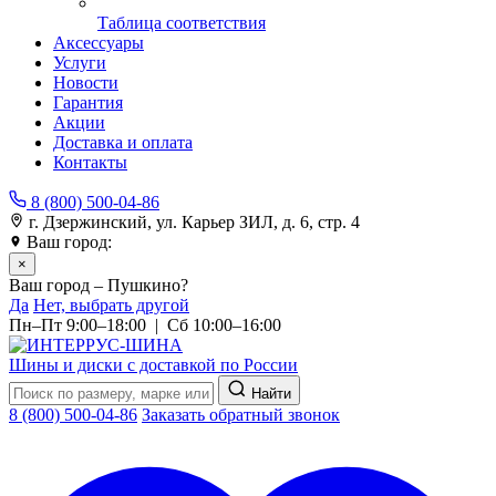
Таблица соответствия
Аксессуары
Услуги
Новости
Гарантия
Акции
Доставка и оплата
Контакты
8 (800) 500-04-86
г. Дзержинский, ул. Карьер ЗИЛ, д. 6, стр. 4
Ваш город:
Пушкино
×
Ваш город – Пушкино?
Да
Нет, выбрать другой
Пн–Пт 9:00–18:00 | Сб 10:00–16:00
Шины и диски с доставкой по России
Найти
8 (800) 500-04-86
Заказать обратный звонок