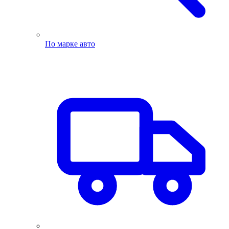
По марке авто