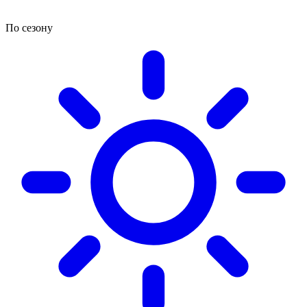
По сезону