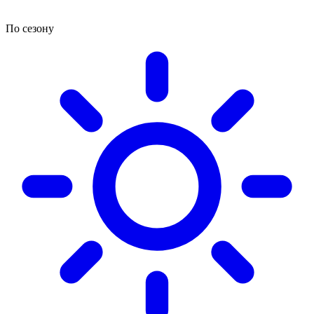
По сезону