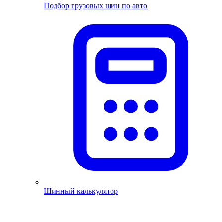
Подбор грузовых шин по авто
Шинный калькулятор