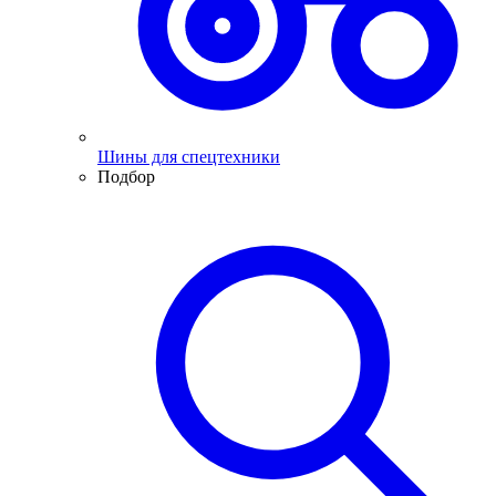
Шины для спецтехники
Подбор