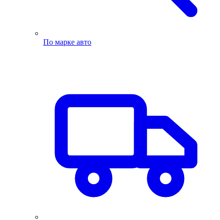
По марке авто