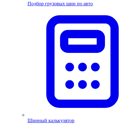
Подбор грузовых шин по авто
Шинный калькулятор