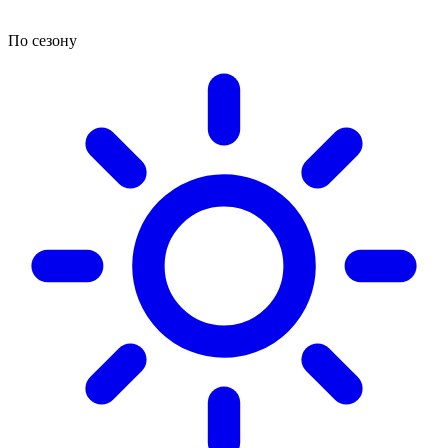
По сезону