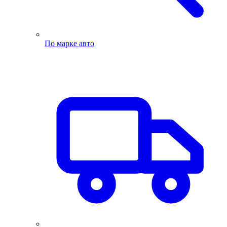
По марке авто