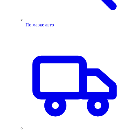
По марке авто