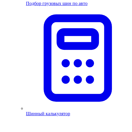
Подбор грузовых шин по авто
Шинный калькулятор