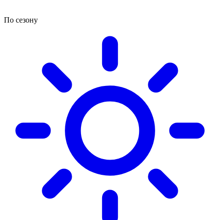
По сезону