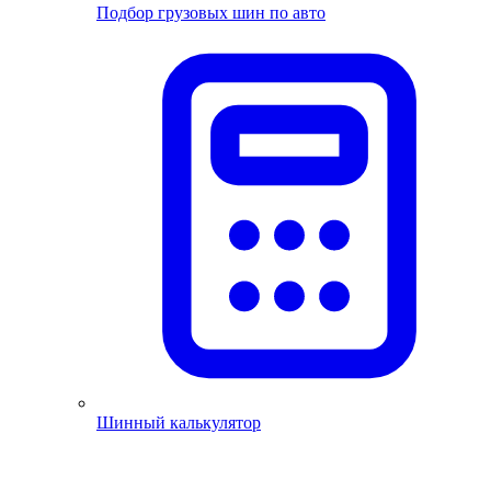
Подбор грузовых шин по авто
Шинный калькулятор