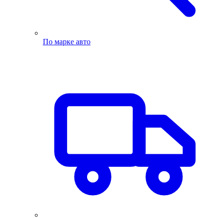
По марке авто