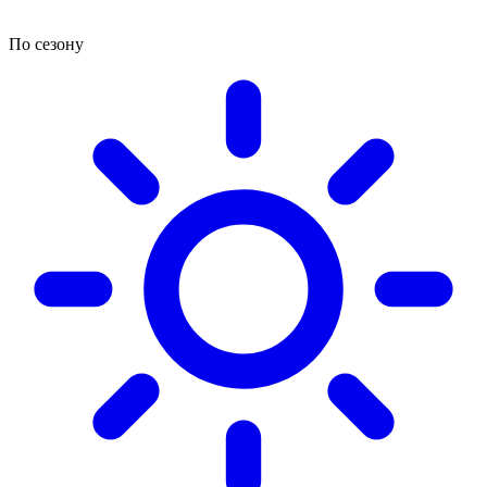
По сезону