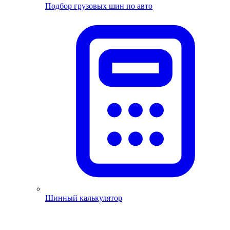
Подбор грузовых шин по авто
Шинный калькулятор