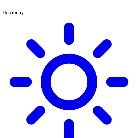
По сезону