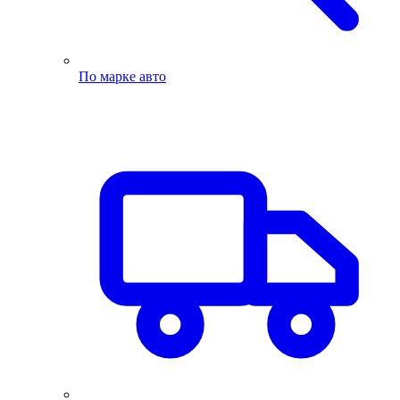
По марке авто