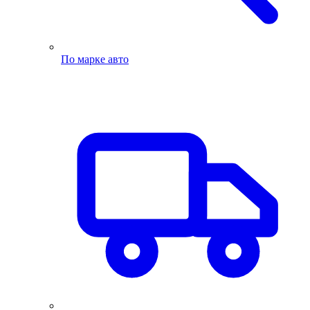
По марке авто