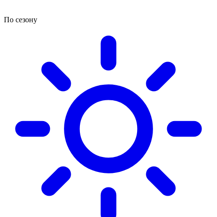
По сезону