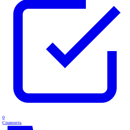
0
Сравнить