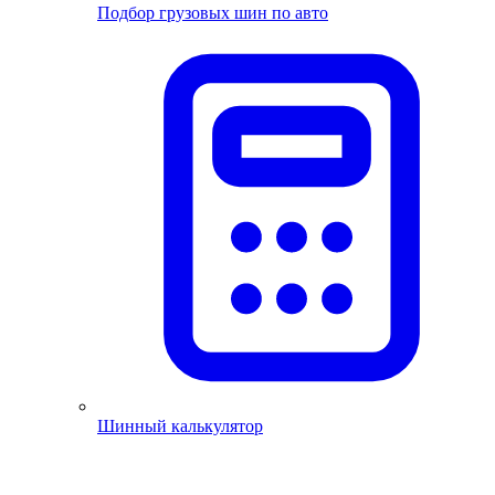
Подбор грузовых шин по авто
Шинный калькулятор